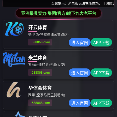
查看更多
工厂实景
拥有日本、台湾高效专业生产机械200多台
检测设备
全面精准的检测