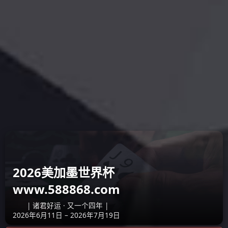
滚球app网页版-滚球(中国)
Huizhou Taiwhah Metal Manufacturing Co., Ltd.
广东省滚球app网页版-滚球(中国)位于珠江三角洲腹地的惠州
市斜下平南工业区，毗邻深圳、东莞，地理位置优越，交通快捷，
年产能力25亿粒，公司成立于1984年，引进日本和台湾地区先进的
技术和机械，经过20多年的发展，产能扩大，品种增加，质量上
乘，公司现已发展成为一家具有高效生产水平和检测手段的螺丝等
紧固件的专业生产厂家，业务遍及欧、美、日、东南亚及全国各
地，是目前惠州市具有影响力的五金件螺丝制造商之一。 公司
遵循“时刻追求卓越品质，创造永续经营商机”的质量方针，依托优质
的产品质量和快捷的售后服务拓展市场空间，满足客户的不同要
求，并在不断开拓与发展中，凝聚了一批高素质的企业管理，科研
开发，质量控制，服务客户的专业人才和一大批技术熟练的员······