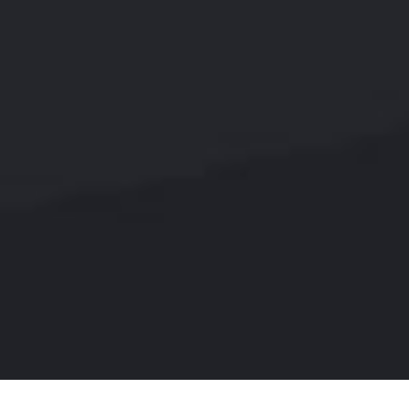
滚球app网页版-滚球(中国)18
滚球app网页版-滚球(中国)10
滚球app网页版-滚球(中国)36
滚球app网页版-滚球(中国)21